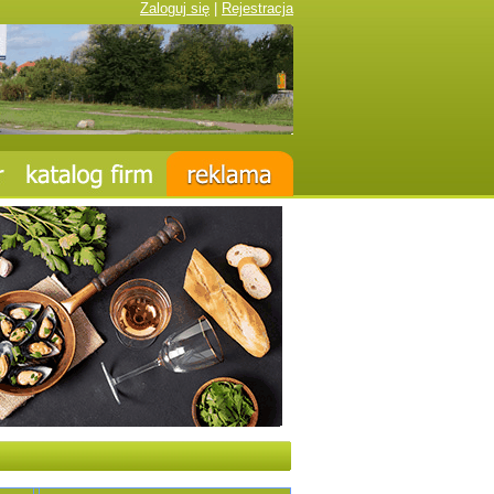
Zaloguj się
|
Rejestracja