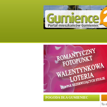
POGODA DLA GUMIENIEC
To n