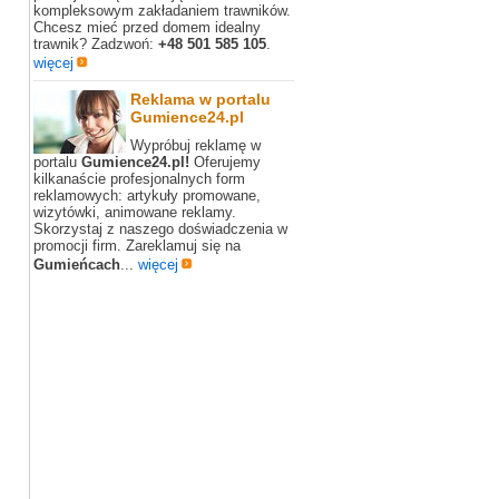
kompleksowym zakładaniem trawników.
Chcesz mieć przed domem idealny
trawnik? Zadzwoń:
+48 501 585 105
.
więcej
Reklama w portalu
Gumience24.pl
Wypróbuj reklamę w
portalu
Gumience24.pl!
Oferujemy
kilkanaście profesjonalnych form
reklamowych: artykuły promowane,
wizytówki, animowane reklamy.
Skorzystaj z naszego doświadczenia w
promocji firm. Zareklamuj się na
Gumieńcach
...
więcej