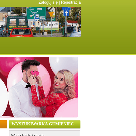
Zaloguj się
|
Rejestracja
WYSZUKIWARKA GUMIENIEC
Wpisz hasło i szukaj: