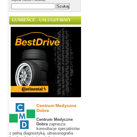
GUMIEŃCE - USŁUGI/FIRMY
Centrum Medyczne
Dobra
Centrum Medyczne
Dobra
zaprasza:
konsultacje specjalistów
z pełną diagnostyką, ultrasonografia