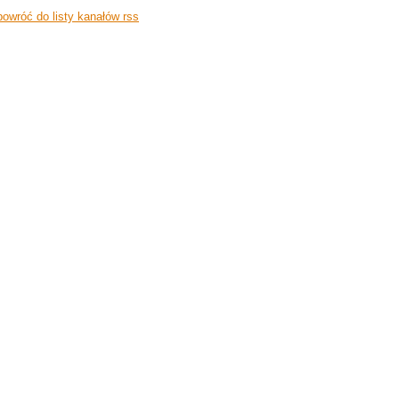
owróć do listy kanałów rss