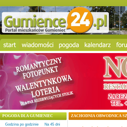
POGODA DLA GUMIENIEC
ZACHODNIA OBWODNICA SZ
Godzina po godzinie
Na 45 dni