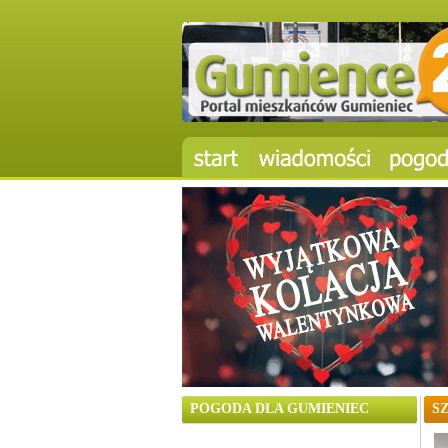
POGODA DLA GUMIENIEC
S