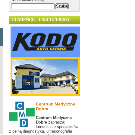
GUMIEŃCE - USŁUGI/FIRMY
Centrum Medyczne
Dobra
Centrum Medyczne
Dobra
zaprasza:
konsultacje specjalistów
z pełną diagnostyką, ultrasonografia