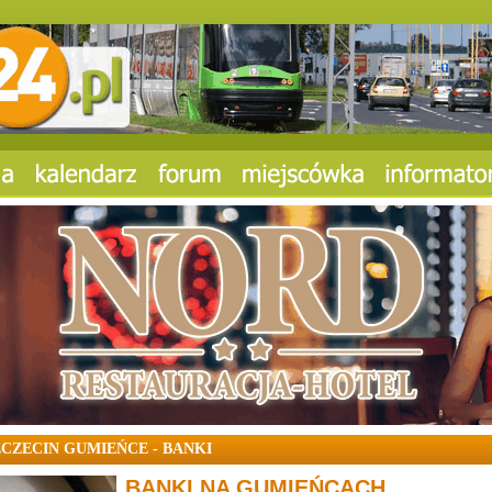
ZCZECIN GUMIEŃCE - BANKI
BANKI NA GUMIEŃCACH