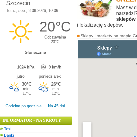
Masz w d
narzędzi?
sklepów 
i lokalizację sklepów.
Sklepy i markety na mapie G
Godzina po godzinie
Na 45 dni
INFORMATOR - NA SKRÓTY
Taxi
Banki