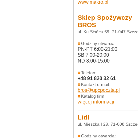
www.makro.pl
Sklep Spożywczy
BROS
ul. Ku Słońcu 69, 71-047 Szcz
Godziny otwarcia:
PN-PT 6:00-21:00
SB 7:00-20:00
ND 8:00-15:00
Telefon:
+48 91 820 32 61
Kontakt e-mail:
bros@upcpoczta.pl
Katalog firm:
więcej informacji
Lidl
ul. Mieszka I 29, 71-008 Szcze
Godziny otwarcia: