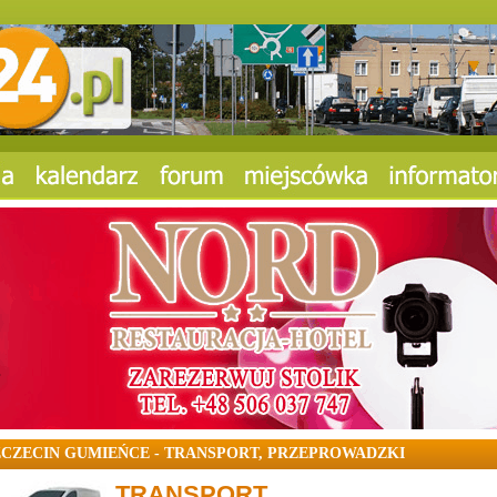
ZCZECIN GUMIEŃCE - TRANSPORT, PRZEPROWADZKI
TRANSPORT