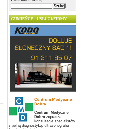
GUMIEŃCE - USŁUGI/FIRMY
Centrum Medyczne
Dobra
Centrum Medyczne
Dobra
zaprasza:
konsultacje specjalistów
z pełną diagnostyką, ultrasonografia