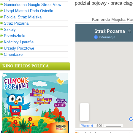
podział bojowy - praca ciąg
Gumieńce na Google Street View
Urząd Miasta i Rada Osiedla
Policja, Straż Miejska
Komenda Miejska Pań
Straż Pożarna
Szkoły
Przedszkola
Kościoły i parafie
Urzędy Pocztowe
Cmentarze
KINO HELIOS POLECA